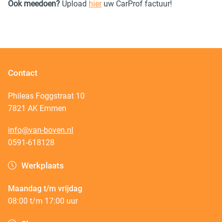
Ook meedoen?
Upload
hier
uw CarProf factuur!
Contact
Phileas Foggstraat 10
7821 AK Emmen
info@van-boven.nl
0591-618128
Werkplaats
Maandag t/m vrijdag
08:00 t/m 17:00 uur