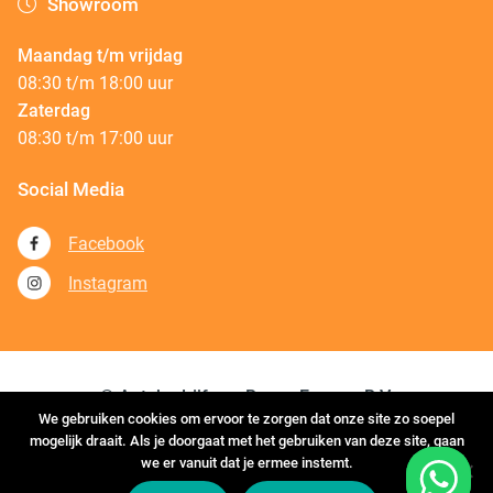
Showroom
Maandag t/m vrijdag
08:30 t/m 18:00 uur
Zaterdag
08:30 t/m 17:00 uur
Social Media
Facebook
Instagram
© Autobedrijf van Boven Emmen B.V.
We gebruiken cookies om ervoor te zorgen dat onze site zo soepel
mogelijk draait. Als je doorgaat met het gebruiken van deze site, gaan
Voorwaarden
Cookies
we er vanuit dat je ermee instemt.