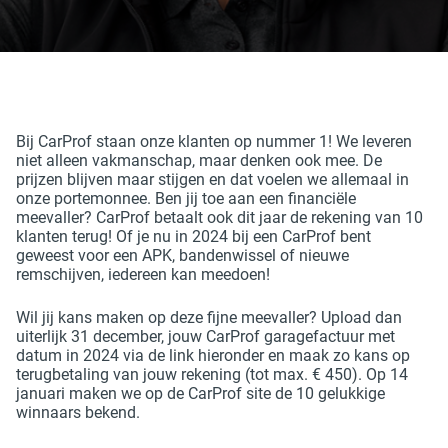
Bij CarProf staan onze klanten op nummer 1! We leveren
niet alleen vakmanschap, maar denken ook mee. De
prijzen blijven maar stijgen en dat voelen we allemaal in
onze portemonnee. Ben jij toe aan een financiële
meevaller? CarProf betaalt ook dit jaar de rekening van 10
klanten terug! Of je nu in 2024 bij een CarProf bent
geweest voor een APK, bandenwissel of nieuwe
remschijven, iedereen kan meedoen!
Wil jij kans maken op deze fijne meevaller? Upload dan
uiterlijk 31 december, jouw CarProf garagefactuur met
datum in 2024 via de link hieronder en maak zo kans op
terugbetaling van jouw rekening (tot max. € 450). Op 14
januari maken we op de CarProf site de 10 gelukkige
winnaars bekend.