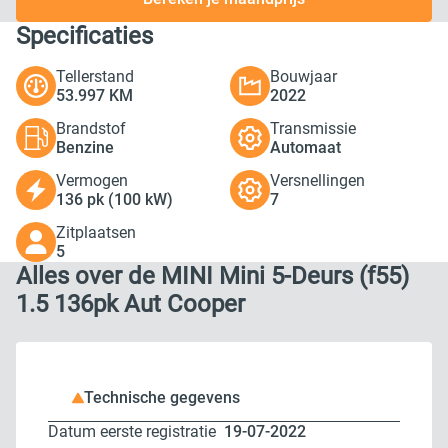
Specificaties
Tellerstand
Bouwjaar
53.997 KM
2022
Brandstof
Transmissie
Benzine
Automaat
Vermogen
Versnellingen
136 pk (100 kW)
7
Zitplaatsen
5
Alles over de MINI Mini 5-Deurs (f55)
1.5 136pk Aut Cooper
Technische gegevens
Datum eerste registratie
19-07-2022