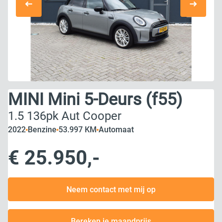
MINI Mini 5-Deurs (f55)
1.5 136pk Aut Cooper
2022
Benzine
53.997 KM
Automaat
€ 25.950,-
Neem contact met mij op
Bereken je maandprijs