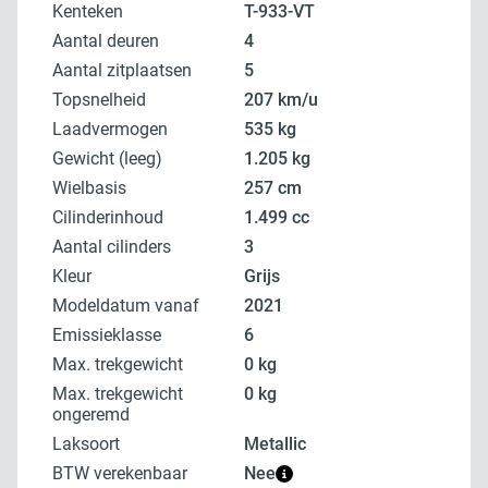
Kenteken
T-933-VT
Aantal deuren
4
Aantal zitplaatsen
5
Topsnelheid
207 km/u
Laadvermogen
535 kg
Gewicht (leeg)
1.205 kg
Wielbasis
257 cm
Cilinderinhoud
1.499 cc
Aantal cilinders
3
Kleur
grijs
Modeldatum vanaf
2021
Emissieklasse
6
Max. trekgewicht
0 kg
Max. trekgewicht
0 kg
ongeremd
Laksoort
metallic
BTW verekenbaar
Nee