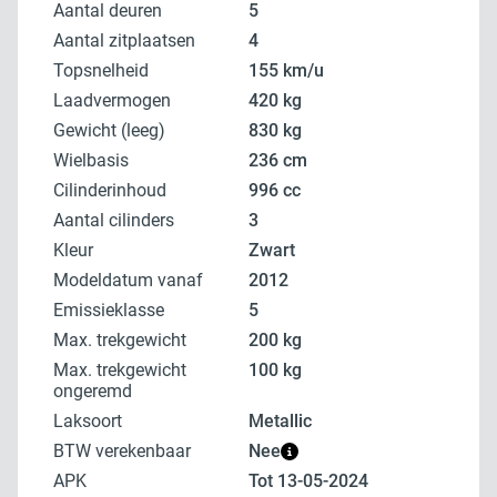
Aantal deuren
5
Aantal zitplaatsen
4
Topsnelheid
155 km/u
Laadvermogen
420 kg
Gewicht (leeg)
830 kg
Wielbasis
236 cm
Cilinderinhoud
996 cc
Aantal cilinders
3
Kleur
zwart
Modeldatum vanaf
2012
Emissieklasse
5
Max. trekgewicht
200 kg
Max. trekgewicht
100 kg
ongeremd
Laksoort
metallic
BTW verekenbaar
Nee
APK
tot 13-05-2024