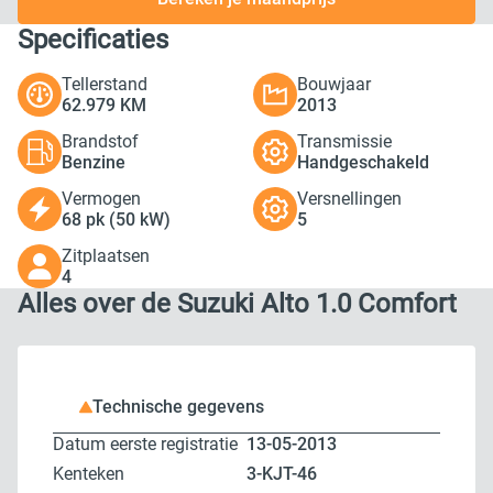
Specificaties
Tellerstand
Bouwjaar
62.979 KM
2013
Brandstof
Transmissie
Benzine
Handgeschakeld
Vermogen
Versnellingen
68 pk (50 kW)
5
Zitplaatsen
4
Alles over de Suzuki Alto 1.0 Comfort
Technische gegevens
Datum eerste registratie
13-05-2013
Kenteken
3-KJT-46