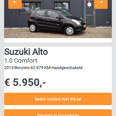
Suzuki Alto
1.0 Comfort
2013
Benzine
62.979 KM
Handgeschakeld
€ 5.950,-
Neem contact met mij op
Bereken je maandprijs